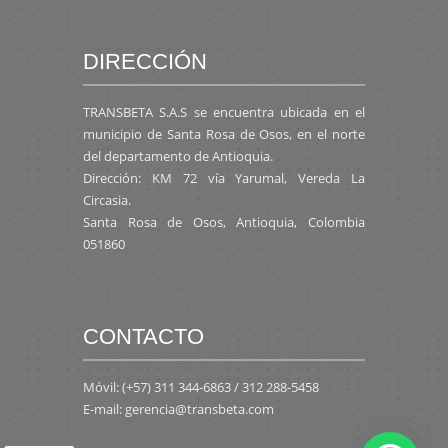
DIRECCIÓN
TRANSBETA S.A.S se encuentra ubicada en el
municipio de Santa Rosa de Osos, en el norte
del departamento de Antioquia.
Dirección: KM 72 vía Yarumal, Vereda La
Circasia.
Santa Rosa de Osos, Antioquia, Colombia
051860
CONTACTO
Móvil: (+57) 311 344-6863 / 312 288-5458
E-mail: gerencia@transbeta.com